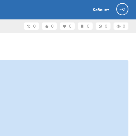
Кабинет
0
0
0
0
0
0