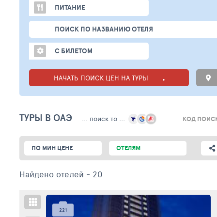
ПИТАНИЕ
ПОИСК ПО НАЗВАНИЮ ОТЕЛЯ
С БИЛЕТОМ
НАЧАТЬ ПОИСК ЦЕН НА ТУРЫ
ТУРЫ В ОАЭ
... поиск то ...
КОД ПОИСК
ПО МИН ЦЕНЕ
ОТЕЛЯМ
Найдено отелей
- 20
221