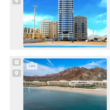
3 223