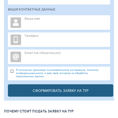
ВАШИ КОНТАКТНЫЕ ДАННЫЕ
Ваше имя
Телефон
Email (не обязательно)
Я полностью принимаю пользовательское соглашение, политику
конфиденциальности, и даю своё согласие на обработку
персональных данных.
СФОРМИРОВАТЬ ЗАЯВКУ НА ТУР
ПОЧЕМУ СТОИТ ПОДАТЬ ЗАЯВКУ НА ТУР