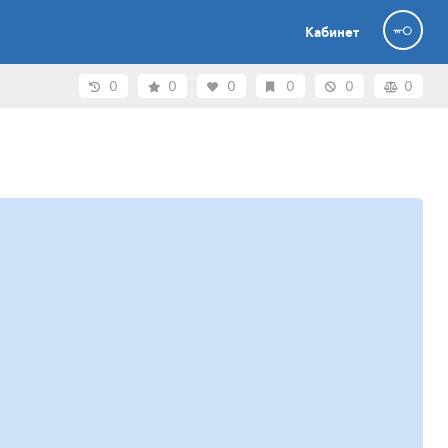
Кабинет
0
0
0
0
0
0